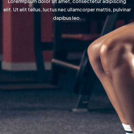
Lorem ipsum dolor sit amet, consectetur adipiscing
elit. Ut elit tellus, luctus nec ullamcorper mattis, pulvinar
dapibus leo.