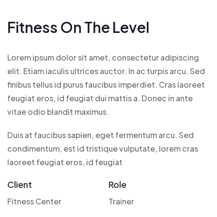
Fitness On The Level
Lorem ipsum dolor sit amet, consectetur adipiscing
elit. Etiam iaculis ultrices auctor. In ac turpis arcu. Sed
finibus tellus id purus faucibus imperdiet. Cras laoreet
feugiat eros, id feugiat dui mattis a. Donec in ante
vitae odio blandit maximus.
Duis at faucibus sapien, eget fermentum arcu. Sed
condimentum, est id tristique vulputate, lorem cras
laoreet feugiat eros, id feugiat
Client
Role
Fitness Center
Trainer