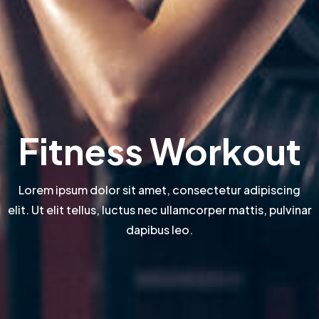
Fitness Workout
Lorem ipsum dolor sit amet, consectetur adipiscing
elit. Ut elit tellus, luctus nec ullamcorper mattis, pulvinar
dapibus leo.